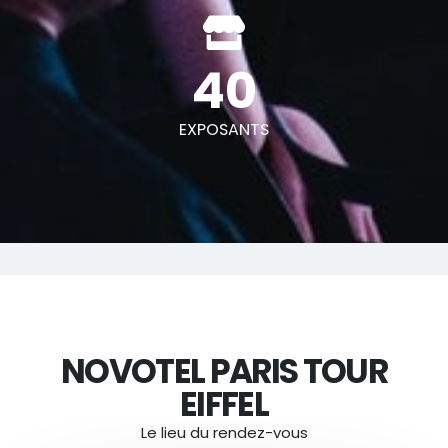
40
EXPOSANTS
NOVOTEL PARIS TOUR
EIFFEL
Le lieu du rendez-vous