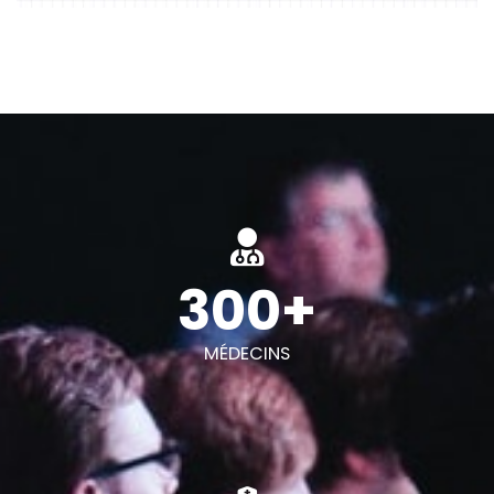
300+
MÉDECINS