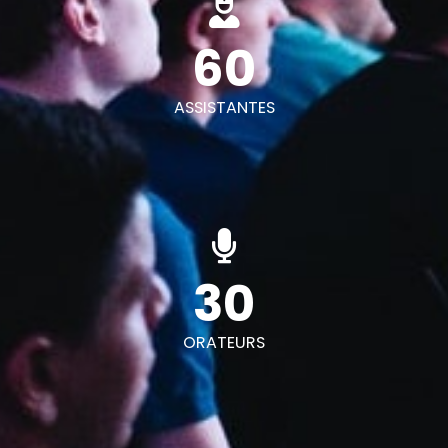
60
ASSISTANTES
30
ORATEURS