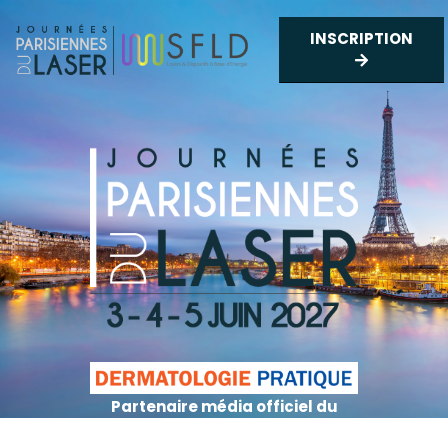
INSCRIPTION
Partenaire média officiel du
congrès