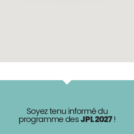
Soyez tenu informé du
programme des
JPL 2027
!