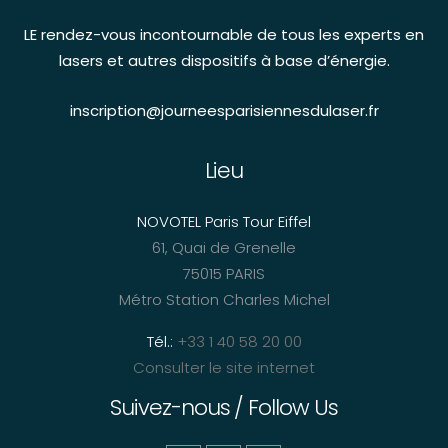
LE rendez-vous incontournable de tous les experts en
lasers et autres dispositifs à base d’énergie.
inscription@journeesparisiennesdulaser.fr
Lieu
NOVOTEL Paris Tour Eiffel
61, Quai de Grenelle
75015 PARIS
Métro Station Charles Michel
Tél.:
+33 1 40 58 20 00
Consulter le site internet
Suivez-nous / Follow Us