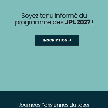
Soyez tenu informé du
programme des
JPL 2027
!
INSCRIPTION
Journées Parisiennes du Laser