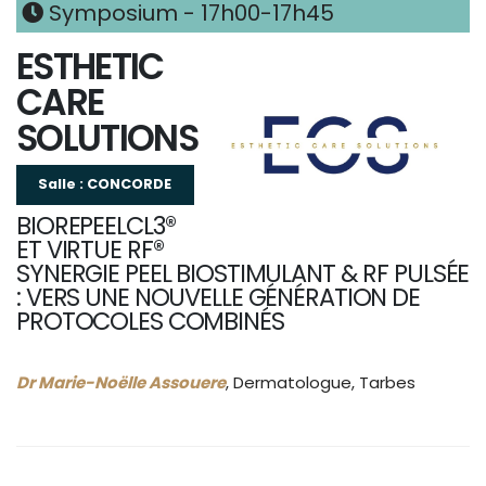
Symposium - 17h00-17h45
ESTHETIC
CARE
SOLUTIONS
Salle : CONCORDE
BIOREPEELCL3®
ET VIRTUE RF®
SYNERGIE PEEL BIOSTIMULANT & RF PULSÉE
: VERS UNE NOUVELLE GÉNÉRATION DE
PROTOCOLES COMBINÉS
Dr Marie-Noëlle Assouere
, Dermatologue, Tarbes