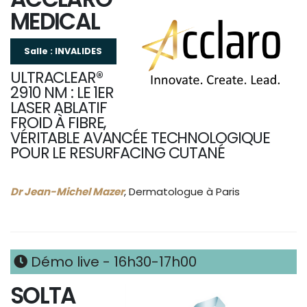
MEDICAL
Salle : INVALIDES
ULTRACLEAR®
2910 NM : LE 1ER
LASER ABLATIF
FROID À FIBRE,
VÉRITABLE AVANCÉE TECHNOLOGIQUE
POUR LE RESURFACING CUTANÉ
Dr Jean-Michel Mazer
, Dermatologue à Paris
Démo live - 16h30-17h00
SOLTA