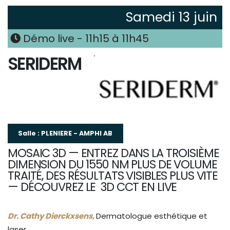
Samedi 13 juin
Démo live - 11h15 à 11h45
SERIDERM
Salle : PLENIERE - AMPHI AB
MOSAIC 3D — ENTREZ DANS LA TROISIÈME
DIMENSION DU 1550 NM PLUS DE VOLUME
TRAITÉ, DES RÉSULTATS VISIBLES PLUS VITE
— DÉCOUVREZ LE 3D CCT EN LIVE
Dr. Cathy Dierckxsens,
Dermatologue esthétique et
laser